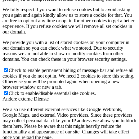
We fully respect if you want to refuse cookies but to avoid asking
you again and again kindly allow us to store a cookie for that. You
are free to opt out any time or opt in for other cookies to get a better
experience. If you refuse cookies we will remove all set cookies in
our domain.
We provide you with a list of stored cookies on your computer in
our domain so you can check what we stored. Due to security
reasons we are not able to show or modify cookies from other
domains. You can check these in your browser security settings.
Check to enable permanent hiding of message bar and refuse all
cookies if you do not opt in. We need 2 cookies to store this setting.
Otherwise you will be prompted again when opening a new
browser window or new a tab.
Click to enable/disable essential site cookies.
Andere externe Dienste
We also use different external services like Google Webfonts,
Google Maps, and external Video providers. Since these providers
may collect personal data like your IP address we allow you to block
them here. Please be aware that this might heavily reduce the
functionality and appearance of our site. Changes will take effect
once you reload the page.