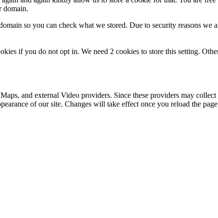
ur domain.
r domain so you can check what we stored. Due to security reasons we 
okies if you do not opt in. We need 2 cookies to store this setting. 
 Maps, and external Video providers. Since these providers may collect 
ppearance of our site. Changes will take effect once you reload the page