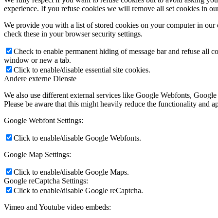
experience. If you refuse cookies we will remove all set cookies in o
We provide you with a list of stored cookies on your computer in ou
check these in your browser security settings.
Check to enable permanent hiding of message bar and refuse all co
window or new a tab.
Click to enable/disable essential site cookies.
Andere externe Dienste
We also use different external services like Google Webfonts, Google
Please be aware that this might heavily reduce the functionality and a
Google Webfont Settings:
Click to enable/disable Google Webfonts.
Google Map Settings:
Click to enable/disable Google Maps.
Google reCaptcha Settings:
Click to enable/disable Google reCaptcha.
Vimeo and Youtube video embeds: