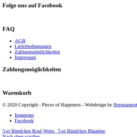
Folge uns auf Facebook
FAQ
AGB
Lieferbedingungen
Zahlungsmöglichkeiten
Impressum
Zahlungsmöglichkeiten
Warenkorb
© 2020 Copyright - Pieces of Happiness - Webdesign by
Bernsuppor
Instagram
Facebook
5-er Bändchen Rosé Weiss
5-er Bändchen Blautöne
Nach oben scrollen