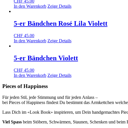
CHF
45.00
In den Warenkorb
Zeige Details
5-er Bändchen Rosé Lila Violett
CHF
45.00
In den Warenkorb
Zeige Details
5-er Bändchen Violett
CHF
45.00
In den Warenkorb
Zeige Details
Pieces of Happiness
Für jeden Stil, jede Stimmung und für jeden Anlass –
bei Pieces of Happiness findest Du bestimmt das Armkettchen welche
Lass Dich im «Look Book» inspirieren, um Dein handgemachtes Piece
Viel Spass
beim Stöbern, Schwärmen, Staunen, Schenken und beim Fr