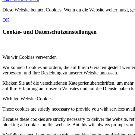
Diese Website benutzt Cookies. Wenn du die Website weiter nutzt, g
OK
Cookie- und Datenschutzeinstellungen
Wie wir Cookies verwenden
Wir können Cookies anfordern, die auf Ihrem Gerät eingestellt werde
verbessern und Ihre Beziehung zu unserer Website anpassen.
Klicken Sie auf die verschiedenen Kategorienüberschriften, um mehr 
auf Ihre Erfahrung auf unseren Websites und auf die Dienste haben k
Wichtige Website Cookies
These cookies are strictly necessary to provide you with services avail
Because these cookies are strictly necessary to deliver the website, 
blocking all cookies on this website. But this will always prompt you t
We fully respect if you want to refuse cookies but to avoid asking you a