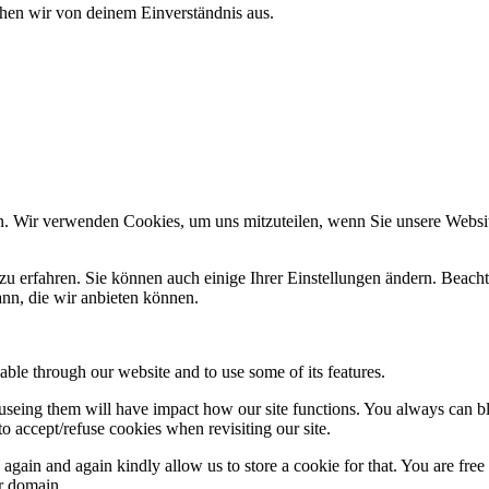
ehen wir von deinem Einverständnis aus.
n. Wir verwenden Cookies, um uns mitzuteilen, wenn Sie unsere Website
zu erfahren. Sie können auch einige Ihrer Einstellungen ändern. Beac
ann, die wir anbieten können.
able through our website and to use some of its features.
refuseing them will have impact how our site functions. You always can 
o accept/refuse cookies when revisiting our site.
gain and again kindly allow us to store a cookie for that. You are free t
ur domain.