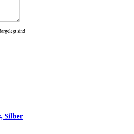
dargelegt sind
, Silber