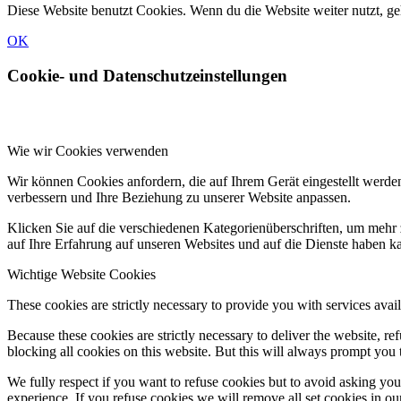
Diese Website benutzt Cookies. Wenn du die Website weiter nutzt, g
OK
Cookie- und Datenschutzeinstellungen
Wie wir Cookies verwenden
Wir können Cookies anfordern, die auf Ihrem Gerät eingestellt werde
verbessern und Ihre Beziehung zu unserer Website anpassen.
Klicken Sie auf die verschiedenen Kategorienüberschriften, um mehr 
auf Ihre Erfahrung auf unseren Websites und auf die Dienste haben k
Wichtige Website Cookies
These cookies are strictly necessary to provide you with services avail
Because these cookies are strictly necessary to deliver the website, 
blocking all cookies on this website. But this will always prompt you t
We fully respect if you want to refuse cookies but to avoid asking you a
experience. If you refuse cookies we will remove all set cookies in o