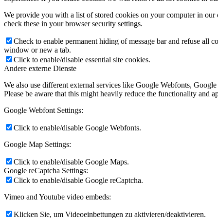
We provide you with a list of stored cookies on your computer in ou
check these in your browser security settings.
Check to enable permanent hiding of message bar and refuse all co
window or new a tab.
Click to enable/disable essential site cookies.
Andere externe Dienste
We also use different external services like Google Webfonts, Google
Please be aware that this might heavily reduce the functionality and a
Google Webfont Settings:
Click to enable/disable Google Webfonts.
Google Map Settings:
Click to enable/disable Google Maps.
Google reCaptcha Settings:
Click to enable/disable Google reCaptcha.
Vimeo and Youtube video embeds:
Klicken Sie, um Videoeinbettungen zu aktivieren/deaktivieren.