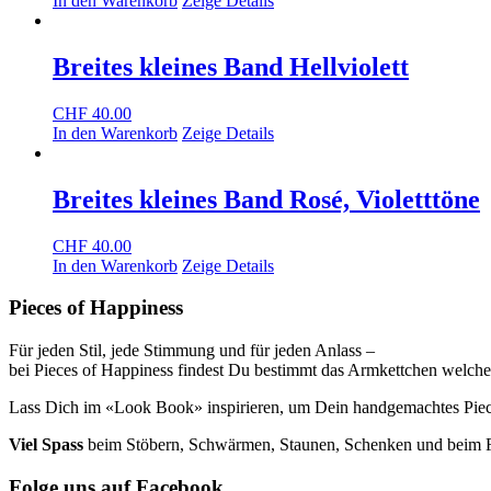
In den Warenkorb
Zeige Details
Breites kleines Band Hellviolett
CHF
40.00
In den Warenkorb
Zeige Details
Breites kleines Band Rosé, Violetttöne
CHF
40.00
In den Warenkorb
Zeige Details
Pieces of Happiness
Für jeden Stil, jede Stimmung und für jeden Anlass –
bei Pieces of Happiness findest Du bestimmt das Armkettchen welche
Lass Dich im «Look Book» inspirieren, um Dein handgemachtes Piece
Viel Spass
beim Stöbern, Schwärmen, Staunen, Schenken und beim Fr
Folge uns auf Facebook