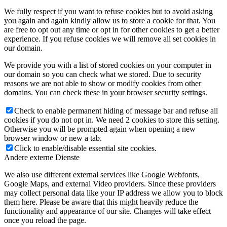
We fully respect if you want to refuse cookies but to avoid asking
you again and again kindly allow us to store a cookie for that. You
are free to opt out any time or opt in for other cookies to get a better
experience. If you refuse cookies we will remove all set cookies in
our domain.
We provide you with a list of stored cookies on your computer in
our domain so you can check what we stored. Due to security
reasons we are not able to show or modify cookies from other
domains. You can check these in your browser security settings.
Check to enable permanent hiding of message bar and refuse all
cookies if you do not opt in. We need 2 cookies to store this setting.
Otherwise you will be prompted again when opening a new
browser window or new a tab.
Click to enable/disable essential site cookies.
Andere externe Dienste
We also use different external services like Google Webfonts,
Google Maps, and external Video providers. Since these providers
may collect personal data like your IP address we allow you to block
them here. Please be aware that this might heavily reduce the
functionality and appearance of our site. Changes will take effect
once you reload the page.