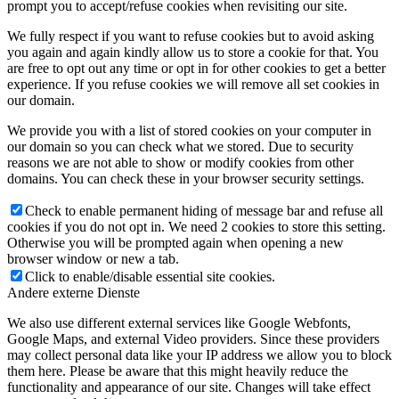
prompt you to accept/refuse cookies when revisiting our site.
We fully respect if you want to refuse cookies but to avoid asking
you again and again kindly allow us to store a cookie for that. You
are free to opt out any time or opt in for other cookies to get a better
experience. If you refuse cookies we will remove all set cookies in
our domain.
We provide you with a list of stored cookies on your computer in
our domain so you can check what we stored. Due to security
reasons we are not able to show or modify cookies from other
domains. You can check these in your browser security settings.
Check to enable permanent hiding of message bar and refuse all
cookies if you do not opt in. We need 2 cookies to store this setting.
Otherwise you will be prompted again when opening a new
browser window or new a tab.
Click to enable/disable essential site cookies.
Andere externe Dienste
We also use different external services like Google Webfonts,
Google Maps, and external Video providers. Since these providers
may collect personal data like your IP address we allow you to block
them here. Please be aware that this might heavily reduce the
functionality and appearance of our site. Changes will take effect