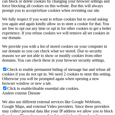
can block or delete cookies by changing your browser settings and
force blocking all cookies on this website. But this will always
prompt you to accept/refuse cookies when revisiting our site.
We fully respect if you want to refuse cookies but to avoid asking
you again and again kindly allow us to store a cookie for that. You
are free to opt out any time or opt in for other cookies to get a better
experience. If you refuse cookies we will remove all set cookies in
our domain.
We provide you with a list of stored cookies on your computer in
our domain so you can check what we stored. Due to security
reasons we are not able to show or modify cookies from other
domains. You can check these in your browser security settings.
Check to enable permanent hiding of message bar and refuse all
cookies if you do not opt in. We need 2 cookies to store this setting.
Otherwise you will be prompted again when opening a new
browser window or new a tab.
Click to enable/disable essential site cookies.
Andere externe Dienste
We also use different external services like Google Webfonts,
Google Maps, and external Video providers. Since these providers
may collect personal data like your IP address we allow you to block