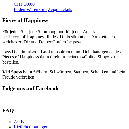
CHF
30.00
In den Warenkorb
Zeige Details
Pieces of Happiness
Für jeden Stil, jede Stimmung und für jeden Anlass –
bei Pieces of Happiness findest Du bestimmt das Armkettchen
welches zu Dir und Deiner Garderobe passt.
Lass Dich im «Look Book» inspirieren, um Dein handgemachtes
Pieces of Happiness dann direkt in meinem «Online Shop» zu
bestellen.
Viel Spass
beim Stöbern, Schwärmen, Staunen, Schenken und beim
Freude verbreiten.
Folge uns auf Facebook
FAQ
AGB
Lieferbedingungen