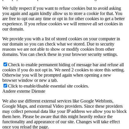
We fully respect if you want to refuse cookies but to avoid asking
you again and again kindly allow us to store a cookie for that. You
are free to opt out any time or opt in for other cookies to get a better
experience. If you refuse cookies we will remove all set cookies in
our domain.
We provide you with a list of stored cookies on your computer in
our domain so you can check what we stored. Due to security
reasons we are not able to show or modify cookies from other
domains. You can check these in your browser security settings.
Check to enable permanent hiding of message bar and refuse all
cookies if you do not opt in. We need 2 cookies to store this setting.
Otherwise you will be prompted again when opening a new
browser window or new a tab.
Click to enable/disable essential site cookies.
Andere externe Dienste
We also use different external services like Google Webfonts,
Google Maps, and external Video providers. Since these providers
may collect personal data like your IP address we allow you to block
them here. Please be aware that this might heavily reduce the
functionality and appearance of our site. Changes will take effect
once you reload the page.