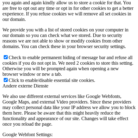
you again and again kindly allow us to store a cookie for that. You
are free to opt out any time or opt in for other cookies to get a better
experience. If you refuse cookies we will remove all set cookies in
our domain.
We provide you with a list of stored cookies on your computer in
our domain so you can check what we stored. Due to security
reasons we are not able to show or modify cookies from other
domains. You can check these in your browser security settings.
Check to enable permanent hiding of message bar and refuse all
cookies if you do not opt in. We need 2 cookies to store this setting.
Otherwise you will be prompted again when opening a new
browser window or new a tab.
Click to enable/disable essential site cookies.
Andere externe Dienste
We also use different external services like Google Webfonts,
Google Maps, and external Video providers. Since these providers
may collect personal data like your IP address we allow you to block
them here. Please be aware that this might heavily reduce the
functionality and appearance of our site. Changes will take effect
once you reload the page.
Google Webfont Settings: