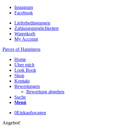
Instagram
Facebook
Lieferbedingungen
Zahlungsmöglichkeiten
Warenkorb
My Account
Pieces of Happiness
Home
Über mich
Look Book
Shop
Kontakt
Bewertungen
Bewertung abgeben
Suche
Menü
0
Einkaufswagen
Angebot!