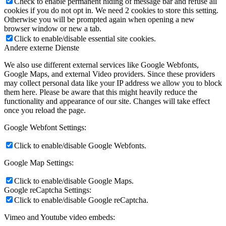
Check to enable permanent hiding of message bar and refuse all
cookies if you do not opt in. We need 2 cookies to store this setting.
Otherwise you will be prompted again when opening a new
browser window or new a tab.
Click to enable/disable essential site cookies.
Andere externe Dienste
We also use different external services like Google Webfonts,
Google Maps, and external Video providers. Since these providers
may collect personal data like your IP address we allow you to block
them here. Please be aware that this might heavily reduce the
functionality and appearance of our site. Changes will take effect
once you reload the page.
Google Webfont Settings:
Click to enable/disable Google Webfonts.
Google Map Settings:
Click to enable/disable Google Maps.
Google reCaptcha Settings:
Click to enable/disable Google reCaptcha.
Vimeo and Youtube video embeds: