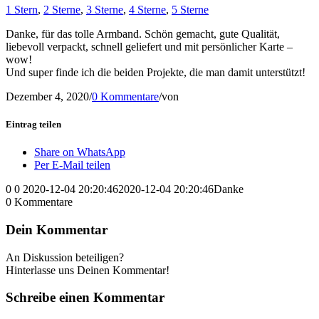
1 Stern
,
2 Sterne
,
3 Sterne
,
4 Sterne
,
5 Sterne
Danke, für das tolle Armband. Schön gemacht, gute Qualität,
liebevoll verpackt, schnell geliefert und mit persönlicher Karte –
wow!
Und super finde ich die beiden Projekte, die man damit unterstützt!
Dezember 4, 2020
/
0 Kommentare
/
von
Eintrag teilen
Share on WhatsApp
Per E-Mail teilen
0
0
2020-12-04 20:20:46
2020-12-04 20:20:46
Danke
0
Kommentare
Dein Kommentar
An Diskussion beteiligen?
Hinterlasse uns Deinen Kommentar!
Schreibe einen Kommentar