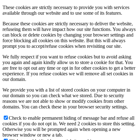
These cookies are strictly necessary to provide you with services
available through our website and to use some of its features.
Because these cookies are strictly necessary to deliver the website,
refuseing them will have impact how our site functions. You always
can block or delete cookies by changing your browser settings and
force blocking all cookies on this website. But this will always
prompt you to accept/refuse cookies when revisiting our site.
We fully respect if you want to refuse cookies but to avoid asking
you again and again kindly allow us to store a cookie for that. You
are free to opt out any time or opt in for other cookies to get a better
experience. If you refuse cookies we will remove all set cookies in
our domain.
We provide you with a list of stored cookies on your computer in
our domain so you can check what we stored. Due to security
reasons we are not able to show or modify cookies from other
domains. You can check these in your browser security settings.
Check to enable permanent hiding of message bar and refuse all
cookies if you do not opt in. We need 2 cookies to store this setting.
Otherwise you will be prompted again when opening a new
browser window or new a tab.