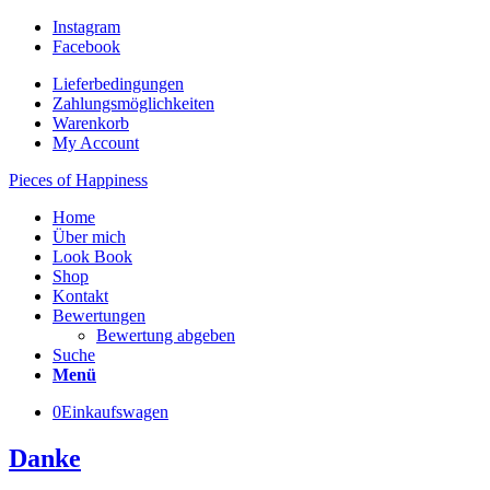
Instagram
Facebook
Lieferbedingungen
Zahlungsmöglichkeiten
Warenkorb
My Account
Pieces of Happiness
Home
Über mich
Look Book
Shop
Kontakt
Bewertungen
Bewertung abgeben
Suche
Menü
0
Einkaufswagen
Danke